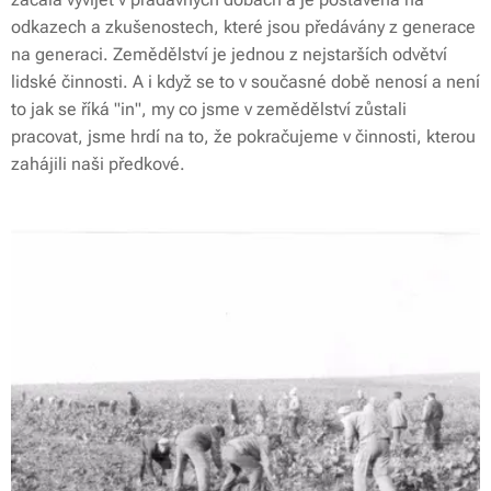
odkazech a zkušenostech, které jsou předávány z generace
na generaci. Zemědělství je jednou z nejstarších odvětví
lidské činnosti. A i když se to v současné době nenosí a není
to jak se říká "in", my co jsme v zemědělství zůstali
pracovat, jsme hrdí na to, že pokračujeme v činnosti, kterou
zahájili naši předkové.