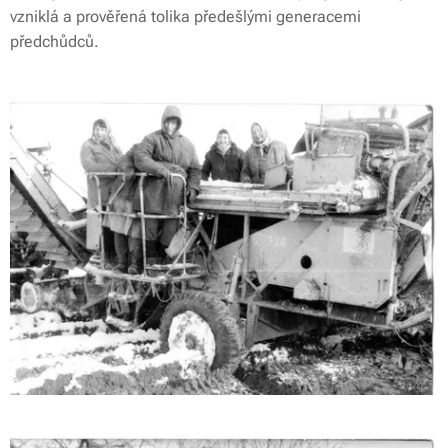
vzniklá a prověřená tolika předešlými generacemi
předchůdců.