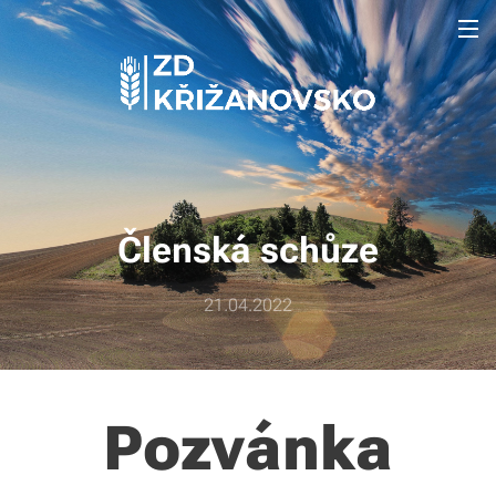
Členská schůze
21.04.2022
Pozvánka