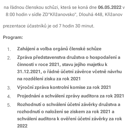
na řádnou členskou schůzi, která se koná dne
06.05.2022
v
8:00 hodin v sídle ZD"Křižanovsko", Dlouhá 448, Křižanov
prezentace účastníků je od 7 hodin 30 minut.
Program:
Zahájení a volba orgánů členské schůze
Zpráva představenstva družstva o hospodaření a
činnosti v roce 2021, stavu jejího majetku k
31.12.2021, o řádné účetní závěrce včetně návrhu
na rozdělení zisku za rok 2021
Výroční zpráva kontrolní komise za rok 2021
Projednání a schválení zprávy auditora za rok 2021
Rozhodnutí o schválení účetní závěrky družstva a
rozhodnutí o naložení se ziskem za rok 2021 a
schválení auditora k ověření účetní závěrky za rok
2022