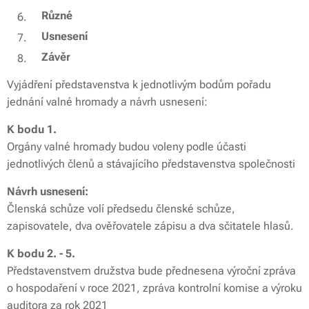
Různé
Usnesení
Závěr
Vyjádření představenstva k jednotlivým bodům pořadu
jednání valné hromady a návrh usnesení:
K bodu 1.
Orgány valné hromady budou voleny podle účasti
jednotlivých členů a stávajícího představenstva společnosti
Návrh usnesení:
Členská schůze volí předsedu členské schůze,
zapisovatele, dva ověřovatele zápisu a dva sčitatele hlasů.
K bodu 2. - 5.
Představenstvem družstva bude přednesena výroční zpráva
o hospodaření v roce 2021, zpráva kontrolní komise a výroku
auditora za rok 2021