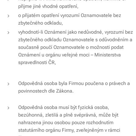
přijme jiné vhodné opatření,
o přijatém opatření vyrozumí Oznamovatele bez
zbytečného odkladu,
vyhodnotí-li Oznámení jako nedůvodné, vyrozumí bez
zbytečného odkladu Oznamovatele s odůvodněním a
současně poučí Oznamovatele o možnosti podat
Oznámení u orgánu veřejné moci – Ministerstva
spravedlnosti ČR,
Odpovědná osoba byla Firmou poučena o právech a
povinnostech dle Zákona.
Odpovědná osoba musí být fyzická osoba,
bezúhonná, zletilá a plně svéprávná, může být
nahrazena jinou osobou pouze rozhodnutím
statutárního orgánu Firmy, zveřejněným v rámci