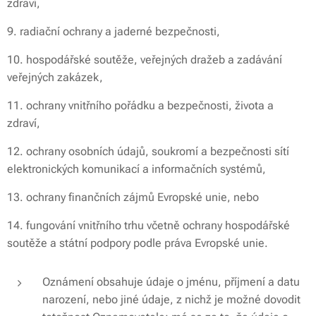
zdraví,
9.
radiační ochrany a jaderné bezpečnosti,
10.
hospodářské soutěže, veřejných dražeb a zadávání
veřejných zakázek,
11.
ochrany vnitřního pořádku a bezpečnosti, života a
zdraví,
12.
ochrany osobních údajů, soukromí a bezpečnosti sítí
elektronických komunikací a informačních systémů,
13.
ochrany finančních zájmů Evropské unie, nebo
14.
fungování vnitřního trhu včetně ochrany hospodářské
soutěže a státní podpory podle práva Evropské unie.
Oznámení obsahuje údaje o jménu, příjmení a datu
narození, nebo jiné údaje, z nichž je možné dovodit