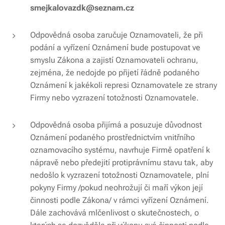
smejkalovazdk@seznam.cz
Odpovědná osoba zaručuje Oznamovateli, že při
podání a vyřízení Oznámení bude postupovat ve
smyslu Zákona a zajistí Oznamovateli ochranu,
zejména, že nedojde po přijetí řádně podaného
Oznámení k jakékoli represi Oznamovatele ze strany
Firmy nebo vyzrazení totožnosti Oznamovatele.
Odpovědná osoba přijímá a posuzuje důvodnost
Oznámení podaného prostřednictvím vnitřního
oznamovacího systému, navrhuje Firmě opatření k
nápravě nebo předejití protiprávnímu stavu tak, aby
nedošlo k vyzrazení totožnosti Oznamovatele, plní
pokyny Firmy /pokud neohrožují či maří výkon její
činnosti podle Zákona/ v rámci vyřízení Oznámení.
Dále zachovává mlčenlivost o skutečnostech, o