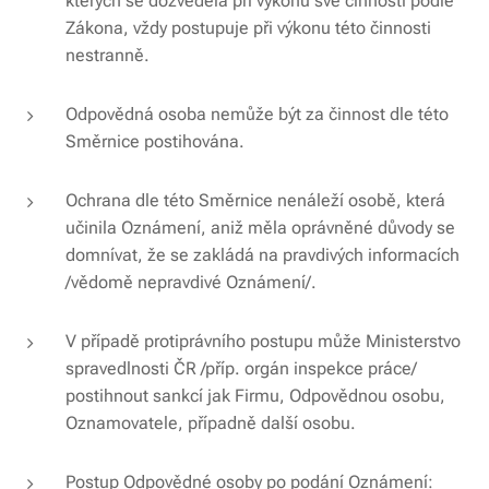
kterých se dozvěděla při výkonu své činnosti podle
Zákona, vždy postupuje při výkonu této činnosti
nestranně.
Odpovědná osoba nemůže být za činnost dle této
Směrnice postihována.
Ochrana dle této Směrnice nenáleží osobě, která
učinila Oznámení, aniž měla oprávněné důvody se
domnívat, že se zakládá na pravdivých informacích
/vědomě nepravdivé Oznámení/.
V případě protiprávního postupu může Ministerstvo
spravedlnosti ČR /příp. orgán inspekce práce/
postihnout sankcí jak Firmu, Odpovědnou osobu,
Oznamovatele, případně další osobu.
Postup Odpovědné osoby po podání Oznámení: