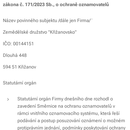
zákona č. 171/2023 Sb., o ochraně oznamovatelů
Název povinného subjektu /dále jen Firma/¨
Zemědělské družstvo "Křižanovsko"
IČO: 00144151
Dlouhá 448
594 51 Křižanov
Statutární orgán
Statutární orgán Firmy dnešního dne rozhodl o
zavedení Směrnice na ochranu oznamovatelů v
rámci vnitřního oznamovacího systému, která řeší
podávání a postup posuzování oznámení o možném
protiprávním jednání, podmínky poskytování ochrany