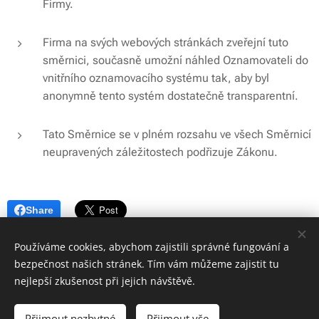
Firmy.
Firma na svých webových stránkách zveřejní tuto
směrnici, současně umožní náhled Oznamovateli do
vnitřního oznamovacího systému tak, aby byl
anonymně tento systém dostatečně transparentní.
Tato Směrnice se v plném rozsahu ve všech Směrnicí
neupravených záležitostech podřizuje Zákonu.
Share
Používáme cookies, abychom zajistili správné fungování a
bezpečnost našich stránek. Tím vám můžeme zajistit tu
nejlepší zkušenost při jejich návštěvě.
© 2026 ZD "Křižanovsko" | Všechna práva vyhrazena
Přijmout nezbytné
Přijmout vše