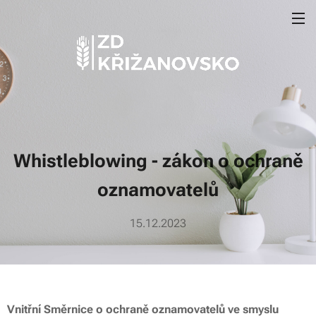
Whistleblowing -
zákon o ochraně
oznamovatelů
15.12.2023
Vnitřní Směrnice o ochraně oznamovatelů ve smyslu