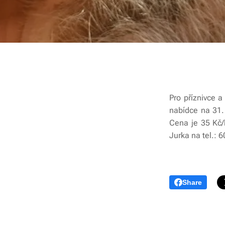
Pro příznivce 
nabídce na 31.
Cena je 35 Kč/
Jurka na tel.:
Share