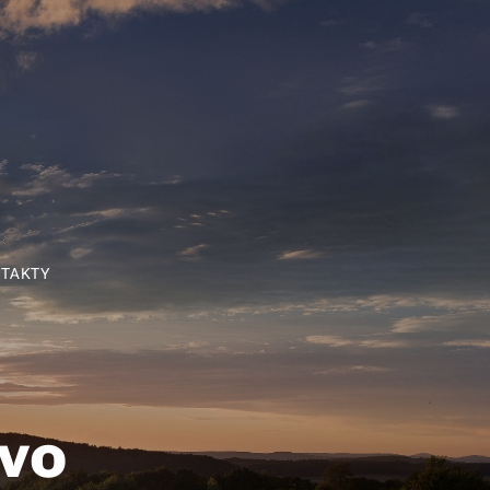
TAKTY
tvo