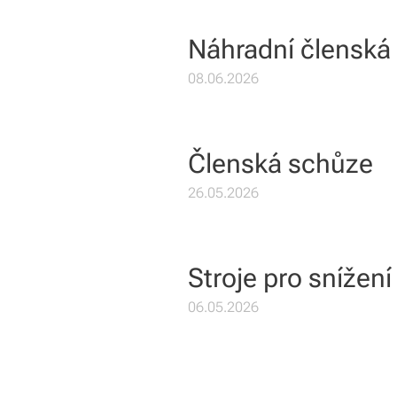
Náhradní členská
08.06.2026
Členská schůze
26.05.2026
Stroje pro snížen
06.05.2026