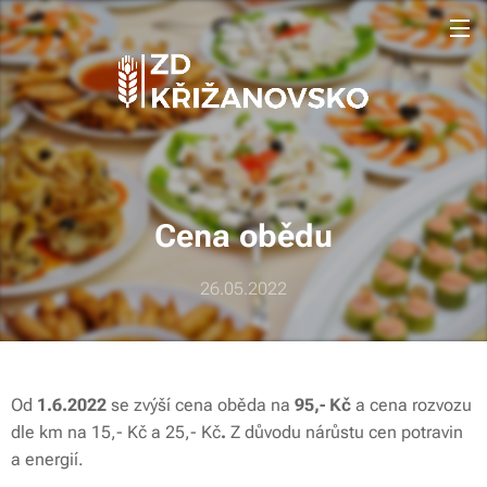
Cena
obědu
26.05.2022
Od
1.6.2022
se zvýší cena oběda na
95,-
Kč
a cena rozvozu
dle km na 15,- Kč a 25,- Kč
.
Z důvodu nárůstu cen potravin
a energií.