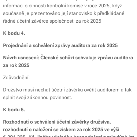
informaci o činnosti kontrolní komise v roce 2025, když
současně je prezentováno její stanovisko k předkládané
řádné účetní závěrce společnosti za rok 2025
K bodu 4.
Projednání a schválení zprávy auditora za rok 2025
Návrh usnesení: Členské schůzi schvaluje zprávu auditora
za rok 2025
Zdůvodnění:
Družstvo musí nechat účetní závěrku ověřit auditorem a tak
splnit svoji zákonnou povinnost.
K bodu 5.
Rozhodnutí o schválení účetní závěrky družstva,
rozhodnutí o naložení se ziskem za rok 2025 ve výši