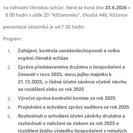
na náhradní členskou schůzi, která se koná dne
23
.6.2026
v
8:00 hodin v sídle ZD "Křižanovsko", Dlouhá 448, Křižanov
prezentace účastníků je od 7:30 hodin.
Program:
Zahájení, kontrola usnášeníschopnosti a volba
orgánů členské schůze
Zpráva představenstva družstva o hospodaření a
činnosti v roce 2025, stavu jejího majetku k
31.12.2025, o řádné účetní závěrce včetně návrhu
na rozdělení zisku za rok 2025
Výroční zpráva kontrolní komise za rok 2025
Projednání a schválení zprávy auditora za rok 2025
Rozhodnutí o schválení účetní závěrky družstva a
rozhodnutí o naložení se ziskem za rok 2025 a
rozdělení jiného výsledku hospodaření z minulých