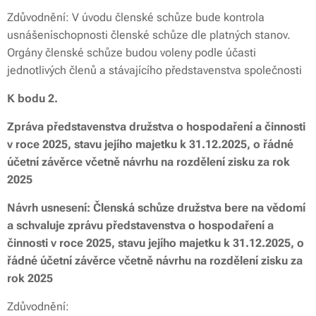
Zdůvodnění: V úvodu členské schůze bude kontrola
usnášeníschopnosti členské schůze dle platných stanov.
Orgány členské schůze budou voleny podle účasti
jednotlivých členů a stávajícího představenstva společnosti
K bodu 2.
Zpráva představenstva družstva o hospodaření a činnosti
v roce 2025, stavu jejího majetku k 31.12.2025, o řádné
účetní závěrce včetně návrhu na rozdělení zisku za rok
2025
Návrh usnesení: Členská schůze družstva bere na vědomí
a schvaluje zprávu představenstva o hospodaření a
činnosti v roce 2025, stavu jejího majetku k 31.12.2025, o
řádné účetní závěrce včetně návrhu na rozdělení zisku za
rok 2025
Zdůvodnění: