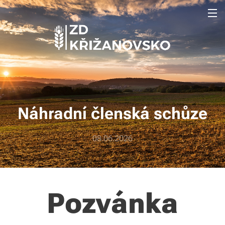
Náhradní členská schůze
08.06.2026
Pozvánka