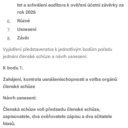
let a schválení auditora k ověření účetní závěrky za
rok 2026
Různé
Usnesení
Závěr
Vyjádření představenstva k jednotlivým bodům pořadu
jednání členské schůze a návrh usnesení:
K bodu 1.
Zahájení, kontrola usnášeníschopnosti a volba orgánů
členské schůze
Návrh usnesení:
Členská schůze volí předsedu členské schůze,
zapisovatele, dva ověřovatele zápisu a dva sčitatele
hlasů.