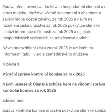
Zpráva představenstva družstva o hospodaření činnosti a o
stavu majetku družstva včetně seznámení s obsahem a
závěry řádné účetní závěrky za rok 2025 a návrh na
rozdělení zisku družstva za rok 2025 poskytuje členské
schůzi informace o činnosti za rok 2025 a o jejích
hospodářských výsledcích za toto časové období.
Návrh na rozdělení zisku za rok 2025 je umístěn na
informační tabuli v sídle zemědělského družstva
K bodu 3.
Výroční zpráva kontrolní komise za rok 2025
Návrh usnesení: Členská schůze bere na vědomí zprávu
kontrolní komise za rok 2025
Zdůvodnění:
Zpráva kontrolní komise družstva poskytuje členské schůzi