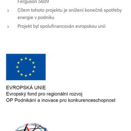
Ferguson 5609
Cílem tohoto projektu je snížení konečné spotřeby
energie v podniku
Projekt byl spolufinancován evropskou unií