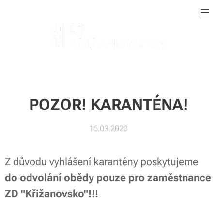
POZOR! KARANTÉNA!
16.03.2020
Z důvodu vyhlášení karantény poskytujeme
do odvolání obědy pouze pro zaměstnance
ZD "Křižanovsko"!!!