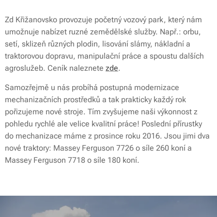
Zd Křižanovsko provozuje početný vozový park, který nám
umožnuje nabízet ruzné zemědělské služby. Např.: orbu,
setí, sklizeň různých plodin, lisování slámy, nákladní a
traktorovou dopravu, manipulační práce a spoustu dalších
agroslužeb. Ceník naleznete
zde
.
Samozřejmě u nás probíhá postupná modernizace
mechanizačních prostředků a tak prakticky každý rok
pořizujeme nové stroje. Tím zvyšujeme naši výkonnost z
pohledu rychlé ale velice kvalitní práce! Poslední přírustky
do mechanizace máme z prosince roku 2016. Jsou jimi dva
nové traktory: Massey Ferguson 7726 o síle 260 koní a
Massey Ferguson 7718 o síle 180 koní.