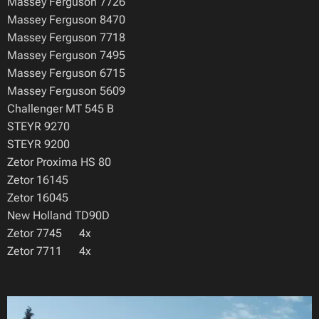
Massey Ferguson 7726
Massey Ferguson 8470
Massey Ferguson 7718
Massey Ferguson 7495
Massey Ferguson 6715
Massey Ferguson 5609
Challenger MT 545 B
STEYR 9270
STEYR 9200
Zetor Proxima HS 80
Zetor 16145
Zetor 16045
New Holland TD90D
Zetor 7745 4x
Zetor 7711 4x